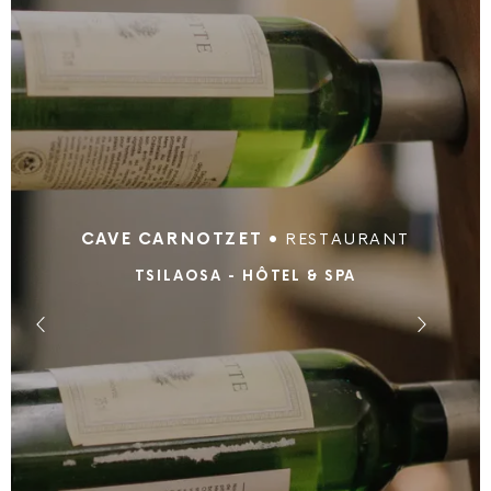
CAVE CARNOTZET •
RESTAURANT
TSILAOSA - HÔTEL & SPA